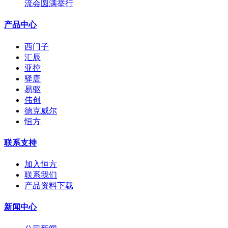
流会圆满举行
产品中心
西门子
汇辰
亚控
驿唐
易驱
伟创
德克威尔
恒方
联系支持
加入恒方
联系我们
产品资料下载
新闻中心