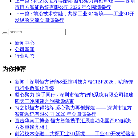
上一篇
: 持之以恒方得始终 凝心聚力再创辉煌 —— 深圳
市恒方智能系统有限公司 2026 年会圆满举行
下一篇
: 前沿技术交融，共探工业3D新境——工业3D开
发经验交流会圆满举行
新闻中心
公司新闻
行业动态
为你推荐
新闻丨深圳恒方智能&亚控科技亮相CIBF2026，赋能锂
电行业数智化升级
凝心聚力 携手同行 - 深圳市恒方智能系统有限公司福建
四天三晚团建之旅圆满结束
持之以恒方得始终 凝心聚力再创辉煌 —— 深圳市恒方
智能系统有限公司 2026 年会圆满举行
直击华南工博会,恒方智能携手汇辰自动化国产PN解决
方案重磅亮相！
前沿技术交融，共探工业3D新境——工业3D开发经验交