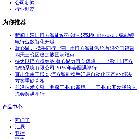
公司新闻
行业动态
为你推荐
新闻丨深圳恒方智能&亚控科技亮相CIBF2026，赋能锂
电行业数智化升级
凝心聚力 携手同行 - 深圳市恒方智能系统有限公司福建
四天三晚团建之旅圆满结束
持之以恒方得始终 凝心聚力再创辉煌 —— 深圳市恒方
智能系统有限公司 2026 年会圆满举行
直击华南工博会,恒方智能携手汇辰自动化国产PN解决
方案重磅亮相！
前沿技术交融，共探工业3D新境——工业3D开发经验交
流会圆满举行
产品中心
西门子
汇辰
亚控