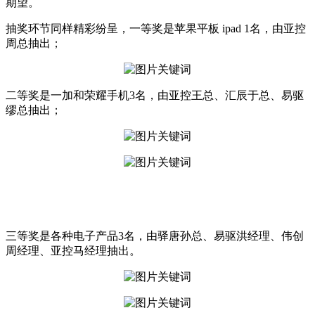
期望。
抽奖环节同样精彩纷呈，一等奖是苹果平板 ipad 1名，由亚控
周总抽出；
二等奖是一加和荣耀手机3名，由亚控王总、汇辰于总、易驱
缪总抽出；
三等奖是各种电子产品3名，由驿唐孙总、易驱洪经理、伟创
周经理、亚控马经理抽出。