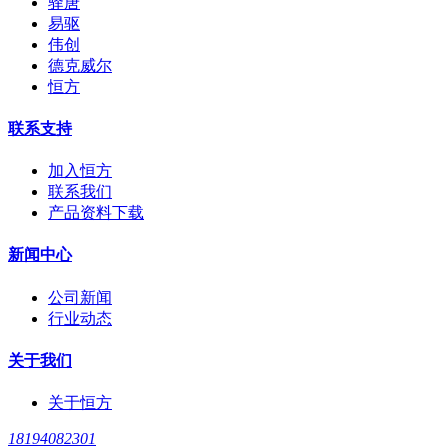
驿唐
易驱
伟创
德克威尔
恒方
联系支持
加入恒方
联系我们
产品资料下载
新闻中心
公司新闻
行业动态
关于我们
关于恒方
18194082301