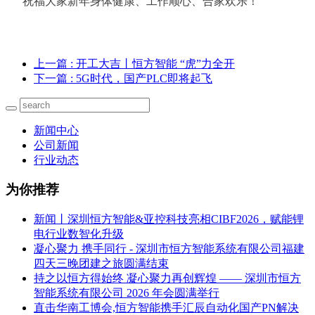
祝福大家新年身体健康、工作顺心、合家欢乐！
上一篇
: 开工大吉丨恒方智能 “虎”力全开
下一篇
: 5G时代，国产PLC即将起飞
新闻中心
公司新闻
行业动态
为你推荐
新闻丨深圳恒方智能&亚控科技亮相CIBF2026，赋能锂
电行业数智化升级
凝心聚力 携手同行 - 深圳市恒方智能系统有限公司福建
四天三晚团建之旅圆满结束
持之以恒方得始终 凝心聚力再创辉煌 —— 深圳市恒方
智能系统有限公司 2026 年会圆满举行
直击华南工博会,恒方智能携手汇辰自动化国产PN解决