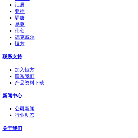
汇辰
亚控
驿唐
易驱
伟创
德克威尔
恒方
联系支持
加入恒方
联系我们
产品资料下载
新闻中心
公司新闻
行业动态
关于我们