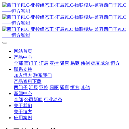
网站首页
产品中心
全部
西门子
汇辰
亚控
驿唐
易驱
伟创
德克威尔
恒方
联系支持
加入恒方
联系我们
产品资料下载
西门子
汇辰
亚控
易驱
驿唐
恒方
其他
新闻中心
全部
公司新闻
行业动态
关于我们
关于恒方
应用案例